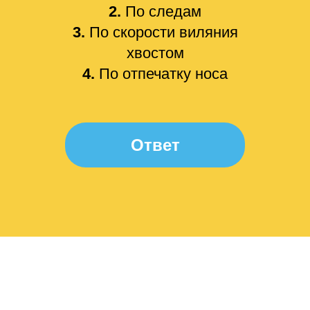
2.
По следам
3.
По скорости виляния
хвостом
4.
По отпечатку носа
Ответ