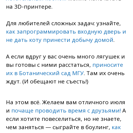
на 3D-принтере.
Для любителей сложных задач: узнайте,
как запрограммировать входную дверь и
не дать коту принести добычу домой
.
А если вдруг у вас очень много лягушек и
вы готовы с ними расстаться,
приносите
их в Ботанический сад МГУ
. Там их очень
ждут. (И обещают не съесть!)
На этом всё. Желаем вам отличного июля
и
почаще проводить время с друзьями!
А
если хотите повеселиться, но не знаете,
чем заняться — сыграйте в боулинг,
как