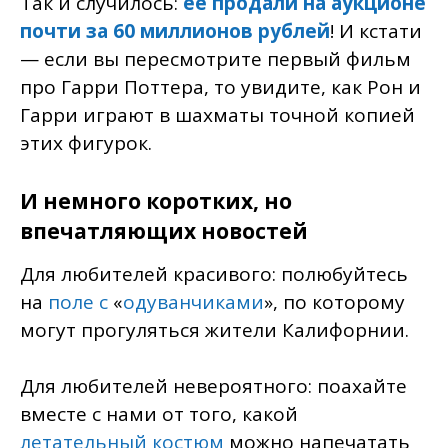
Так и случилось:
ее продали на аукционе
почти за 60 миллионов рублей
! И кстати
— если вы пересмотрите первый фильм
про Гарри Поттера, то увидите, как Рон и
Гарри играют в шахматы точной копией
этих фигурок.
И немного коротких, но
впечатляющих новостей
Для любителей красивого: полюбуйтесь
на
поле с
«
одуванчиками
», по которому
могут прогуляться жители Калифорнии.
Для любителей невероятного: поахайте
вместе с нами от того, какой
летательный костюм
можно напечатать