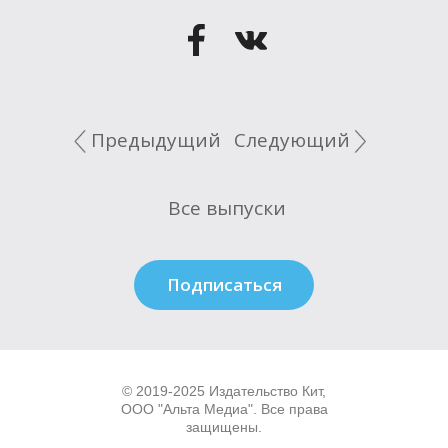
Это плашка для НЕ последнего выпуска
11 тут // Это выпуск 12 // тут 13
Предыдущий
Следующий
Все выпуски
Подписаться
© 2019-2025
Издательство Кит
,
ООО "Альта Медиа". Все права
защищены.