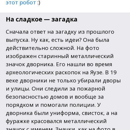
этот робот
:)
На сладкое — загадка
Сначала ответ на загадку из прошлого
выпуска. Ну как, есть идеи? Она была
действительно сложной. На фото
изображен старинный металлический
значок дворника. Его нашли во время
археологических раскопок на Яузе. В 19
веке дворники не только убирали дворы
и улицы. Они следили за пожарной
безопасностью домов и вообще за
порядком и помогали полиции. У
дворника были униформа, свисток, а на
фуражке красовался металлический
значок с именем. Значки, как на фото в