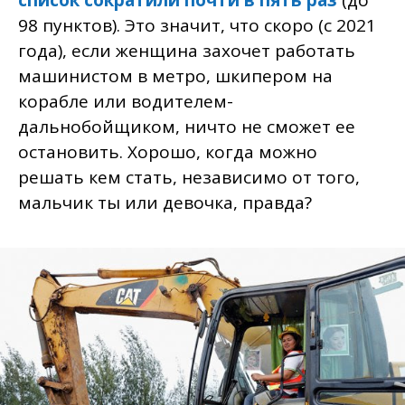
список сократили почти в пять раз
(до
98 пунктов). Это значит, что скоро (с 2021
года), если женщина захочет работать
машинистом в метро, шкипером на
корабле или водителем-
дальнобойщиком, ничто не сможет ее
остановить. Хорошо, когда можно
решать кем стать, независимо от того,
мальчик ты или девочка, правда?