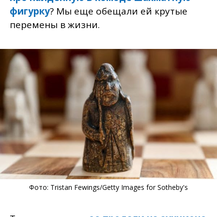
фигурку
? Мы еще обещали ей крутые
перемены в жизни.
Фото: Tristan Fewings/Getty Images for Sotheby's