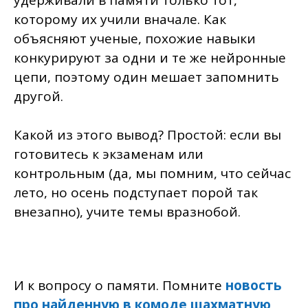
удерживали в памяти только тот,
которому их учили вначале. Как
объясняют ученые, похожие навыки
конкурируют за одни и те же нейронные
цепи, поэтому один мешает запомнить
другой.
Какой из этого вывод? Простой: если вы
готовитесь к экзаменам или
контрольным (да, мы помним, что сейчас
лето, но осень подступает порой так
внезапно), учите темы вразнобой.
И к вопросу о памяти. Помните
новость
про найденную в комоде шахматную