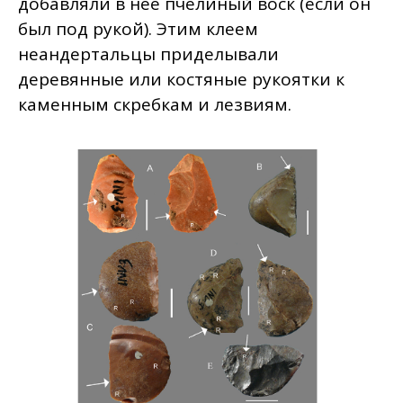
добавляли в нее пчелиный воск (если он
был под рукой). Этим клеем
неандертальцы приделывали
деревянные или костяные рукоятки к
каменным скребкам и лезвиям.