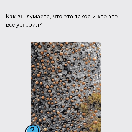
Как вы думаете, что это такое и кто это
все устроил?