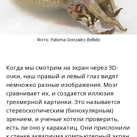
Фото: Paloma Gonzalez-Bellido
Когда мы смотрим на экран через 3D-
очки, наш правый и левый глаз видят
немножко разные изображения. Мозг
сравнивает их, и создается иллюзия
трехмерной картинки. Это называется
стереоскопическим (бинокулярным)
зрением, и ученые хотели проверить,
есть ли оно у каракатиц. Они прислонили
к стенке аквариума компьютерный экран,