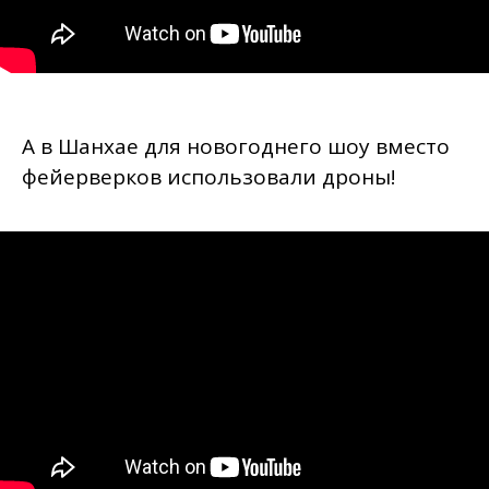
А в Шанхае для новогоднего шоу вместо
фейерверков использовали дроны!